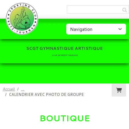
Panneau de gestion des cookies
SCGT GYMNASTIQUE ARTISTIQUE
CLUB DE GRETZ TOURNAN
Accueil
CALENDRIER AVEC PHOTO DE GROUPE
BOUTIQUE