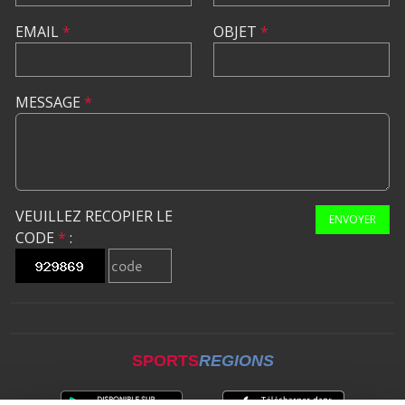
EMAIL
*
OBJET
*
MESSAGE
*
VEUILLEZ RECOPIER LE
ENVOYER
CODE
*
:
SPORTS
REGIONS