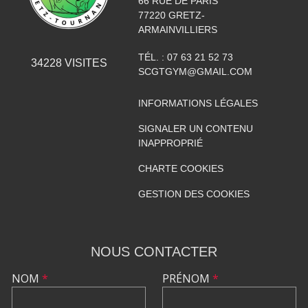
66 RUE DE PARIS
77220
GRETZ-
ARMAINVILLIERS
TÉL. :
07 63 21 52 73
34228
VISITES
SCGTGYM@GMAIL.COM
INFORMATIONS LÉGALES
SIGNALER UN CONTENU
INAPPROPRIÉ
CHARTE COOKIES
GESTION DES COOKIES
NOUS CONTACTER
NOM
*
PRÉNOM
*